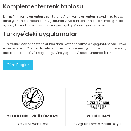
Komplementer renk tablosu
Kırmızı'nın komplementeri yeşil, turuncu'nun komplementeri mavidir. Bu tablo,
ameliyathanede neden kırmızı, turuncu veya sarı tonların kullanılmadığını da
açıklar; bu renkler kan ve doku rengiyle çakıştığından görüşü bozar.
Türkiye'deki uygulamalar
Türkiye'deki devlet hastanelerinde ameliyathane formaları çoğunlukla yeşil veya
mavi renktedir. Özel hastaneler kurumsal renklerine uygun tasarımlar üretebilir;
ancak bunların büyük çoğunluğu yine yeşil-mavi spektrumunda kalır.
Tüm Bloglar
YETKİLİ DİSTRİBÜTÖR BAYİ
YETKİLİ BAYİ
Yetkili Vizyon Bayi
Çizgi Üniforma Yetkili Bayisi