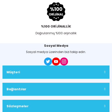
%100 ORİJİNALLİK
Doğrulanmış %100 orijinallik
Sosyal Medya
Sosyal medya üzerinden bizi takip edin.
Müşteri
Bağlantılar
Sözleşmeler