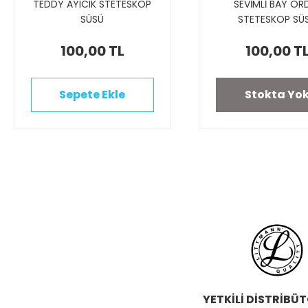
TEDDY AYICIK STETESKOP
SEVİMLİ BAY ÖR
SÜSÜ
STETESKOP SÜ
100,00 TL
100,00 T
Sepete Ekle
Stokta Yo
YETKİLİ DİSTRİBÜ