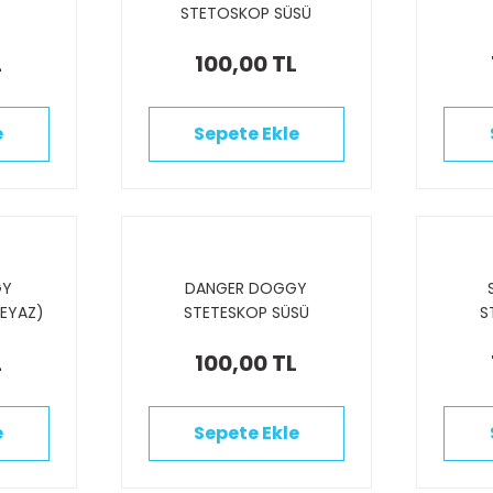
STETOSKOP SÜSÜ
L
100,00 TL
e
Sepete Ekle
GY
DANGER DOGGY
EYAZ)
STETESKOP SÜSÜ
S
L
100,00 TL
e
Sepete Ekle