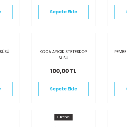
e
Sepete Ekle
 SÜSÜ
KOCA AYICIK STETESKOP
PEMBE
SÜSÜ
L
100,00 TL
e
Sepete Ekle
Tükendi