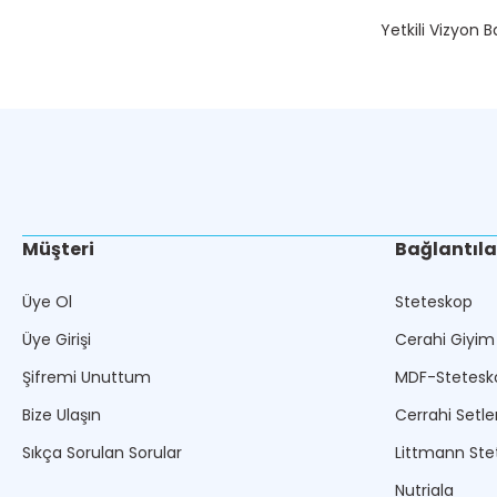
Yetkili Vizyon B
Müşteri
Bağlantıla
Üye Ol
Steteskop
Üye Girişi
Cerahi Giyim
Şifremi Unuttum
MDF-Stetesk
Bize Ulaşın
Cerrahi Setle
Sıkça Sorulan Sorular
Littmann Ste
Nutriala