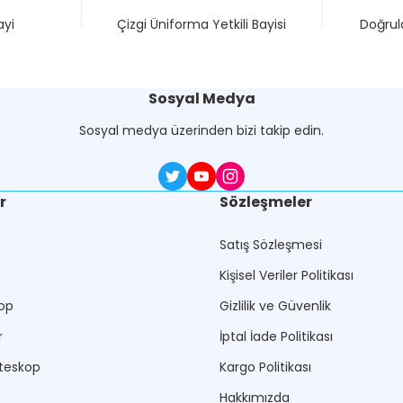
ayi
Çizgi Üniforma Yetkili Bayisi
Doğrula
Sosyal Medya
Sosyal medya üzerinden bizi takip edin.
r
Sözleşmeler
Satış Sözleşmesi
Kişisel Veriler Politikası
op
Gizlilik ve Güvenlik
r
İptal İade Politikası
teskop
Kargo Politikası
Hakkımızda