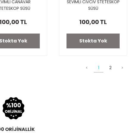
EVİMLİ CANAVAR
SEVİMLİ CİVCİV STETESKOP
TETESKOP SÜSÜ
SÜSÜ
100,00 TL
100,00 TL
Stokta Yok
Stokta Yok
1
2
0 ORİJİNALLİK