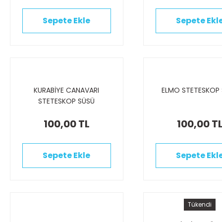
Sepete Ekle
Sepete Ekl
KURABİYE CANAVARI
ELMO STETESKOP
STETESKOP SÜSÜ
100,00 TL
100,00 T
Sepete Ekle
Sepete Ekl
Tükendi