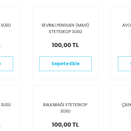
 SÜSÜ
SEVİMLİ PENGUEN (MAVİ)
AVO
STETESKOP SÜSÜ
L
100,00 TL
e
Sepete Ekle
 SÜSÜ
BALKABAĞI STETESKOP
ÇİLE
SÜSÜ
L
100,00 TL