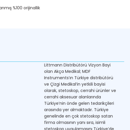
nmış %100 orijinallik
Littmann Distribütörü Vizyon Bayi
olan Akça Medikal; MDF
Instruments’ın Türkiye distribütörü
ve Çizgi Medikal’in yetkili bayisi
olarak, stetoskop, cerrahi ürünler ve
cerrahi aksesuar alanlarında
Türkiye’nin önde gelen tedarikçileri
arasında yer almaktadır. Türkiye
genelinde en çok stetoskop satan
firma olmasının yanı sıra, isimli
stetoskop uygulamasını Türkiye’de