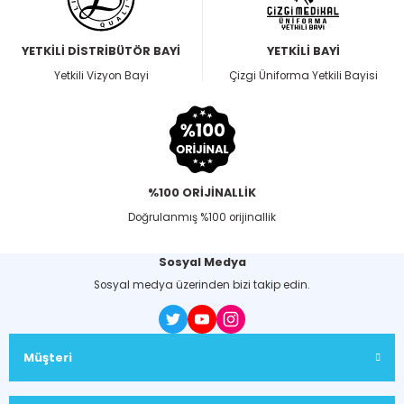
YETKİLİ DİSTRİBÜTÖR BAYİ
YETKİLİ BAYİ
Yetkili Vizyon Bayi
Çizgi Üniforma Yetkili Bayisi
%100 ORİJİNALLİK
Doğrulanmış %100 orijinallik
Sosyal Medya
Sosyal medya üzerinden bizi takip edin.
Müşteri