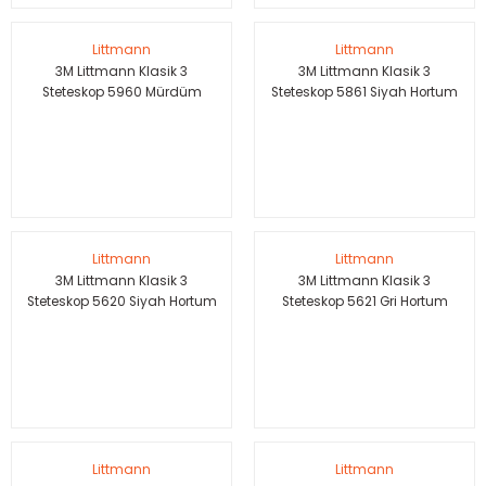
Littmann
Littmann
3M Littmann Klasik 3
3M Littmann Klasik 3
Steteskop 5960 Mürdüm
Steteskop 5861 Siyah Hortum
Hortum Aynalı Çan
Şampanya Aynalı Çan
Littmann
Littmann
3M Littmann Klasik 3
3M Littmann Klasik 3
Steteskop 5620 Siyah Hortum
Steteskop 5621 Gri Hortum
Littmann
Littmann