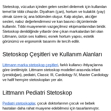
Steteskop, vücudun içinden gelen sesleri dinlemek için kullanılan
temel bir tıbbi cihazdır. Diyafram (çan), hortum ve kulaklık (yay)
olmak üzere üç ana bölümden oluşur. Kalp atışları, akciğer
sesleri, nabız değerlendirmesi ve kan basıncı ölçümlerinde
kullanılır. Tıbbi muayenenin vazgeçilmez ekipmanlarından biridir.
Stetoskop denildiğinde yıllardır öne çıkan markalardan biri olan
Littmann, üstün ses kalitesi, esnek hortum yapısı, estetik
görünümü ve ergonomik tasarımı ile tercih edilir.
Stetoskop Çeşitleri ve Kullanım Alanları
Littmann marka stetoskop çeşitleri
, farklı kullanıcı ihtiyaçlarına
göre üretilmiştir. Littmann stetoskop modelleri arasında infant
(yenidoğan), pediatri, Classic III, Cardiology IV, Master Cardiology
ve hafif hemşire stetoskopları yer alır.
Littmann Pediatri Stetoskop
Pediatri stetoskoplar
, çocuk doktorlarının çocuk ve bebek
hastaları daha rahat muayene edebilmesi için tasarlanmıştır.