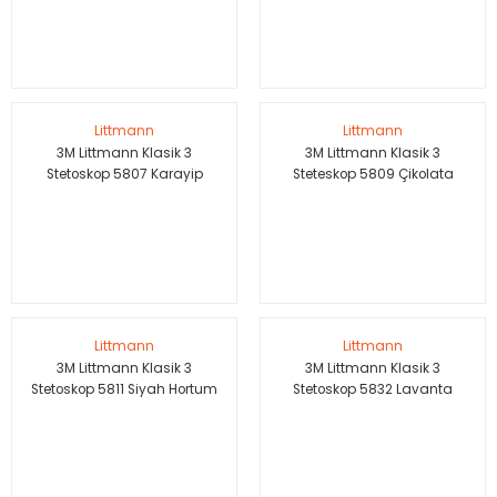
Littmann
Littmann
3M Littmann Klasik 3
3M Littmann Klasik 3
Stetoskop 5807 Karayip
Steteskop 5809 Çikolata
Mavisi Hortum
Hortum
Littmann
Littmann
3M Littmann Klasik 3
3M Littmann Klasik 3
Stetoskop 5811 Siyah Hortum
Stetoskop 5832 Lavanta
Smoke Çan