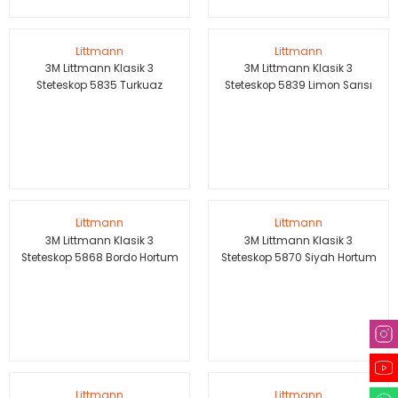
Littmann
Littmann
3M Littmann Klasik 3
3M Littmann Klasik 3
Steteskop 5835 Turkuaz
Steteskop 5839 Limon Sarısı
Hortum Paslanmaz Çelik Çan
Hortum Paslanmaz Çelik Çan
Littmann
Littmann
3M Littmann Klasik 3
3M Littmann Klasik 3
Steteskop 5868 Bordo Hortum
Steteskop 5870 Siyah Hortum
Siyah Çan
Gökkuşağı Çan
Littmann
Littmann