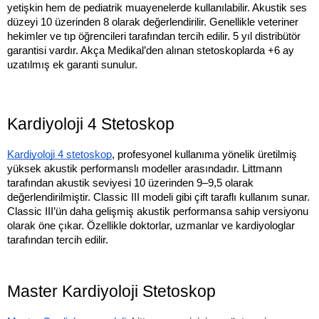
yetişkin hem de pediatrik muayenelerde kullanılabilir. Akustik ses
düzeyi 10 üzerinden 8 olarak değerlendirilir. Genellikle veteriner
hekimler ve tıp öğrencileri tarafından tercih edilir. 5 yıl distribütör
garantisi vardır. Akça Medikal’den alınan stetoskoplarda +6 ay
uzatılmış ek garanti sunulur.
Kardiyoloji 4 Stetoskop
Kardiyoloji 4 stetoskop
, profesyonel kullanıma yönelik üretilmiş
yüksek akustik performanslı modeller arasındadır. Littmann
tarafından akustik seviyesi 10 üzerinden 9–9,5 olarak
değerlendirilmiştir. Classic III modeli gibi çift taraflı kullanım sunar.
Classic III’ün daha gelişmiş akustik performansa sahip versiyonu
olarak öne çıkar. Özellikle doktorlar, uzmanlar ve kardiyologlar
tarafından tercih edilir.
Master Kardiyoloji Stetoskop