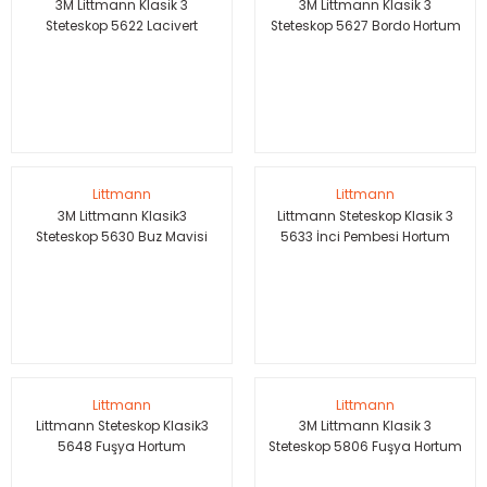
3M Littmann Klasik 3
3M Littmann Klasik 3
Steteskop 5622 Lacivert
Steteskop 5627 Bordo Hortum
Hortum
Littmann
Littmann
3M Littmann Klasik3
Littmann Steteskop Klasik 3
Steteskop 5630 Buz Mavisi
5633 İnci Pembesi Hortum
Hortum
Littmann
Littmann
Littmann Steteskop Klasik3
3M Littmann Klasik 3
5648 Fuşya Hortum
Steteskop 5806 Fuşya Hortum