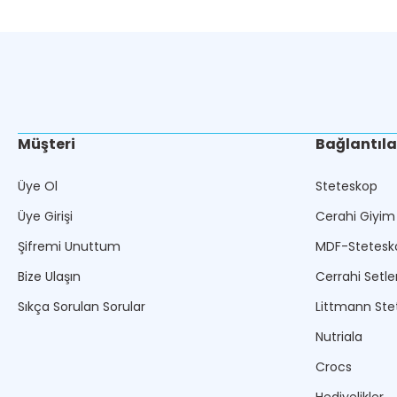
Müşteri
Bağlantıla
Üye Ol
Steteskop
Üye Girişi
Cerahi Giyim
Şifremi Unuttum
MDF-Stetesk
Bize Ulaşın
Cerrahi Setle
Sıkça Sorulan Sorular
Littmann Ste
Nutriala
Crocs