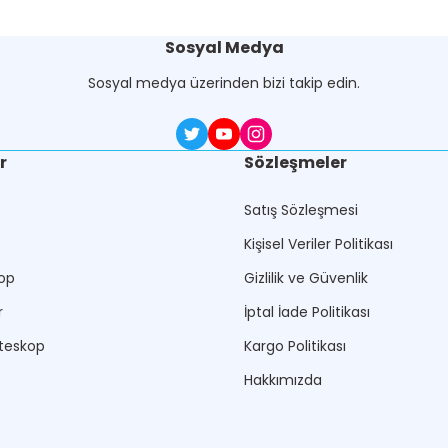
Sosyal Medya
Sosyal medya üzerinden bizi takip edin.
r
Sözleşmeler
Satış Sözleşmesi
Kişisel Veriler Politikası
op
Gizlilik ve Güvenlik
r
İptal İade Politikası
teskop
Kargo Politikası
Hakkımızda