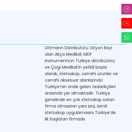
Littmann Distribütörü Vizyon Bayi
olan Akça Medikal; MDF
Instruments’ın Türkiye distribütörü
ve Çizgi Medikal’in yetkili bayisi
olarak, stetoskop, cerrahi ürünler ve
cerrahi aksesuar alanlarında
Türkiye’nin önde gelen tedarikçileri
arasında yer almaktadır. Türkiye
genelinde en çok stetoskop satan
firma olmasının yanı sıra, isimli
stetoskop uygulamasını Türkiye’de
ilk başlatan firmadır.