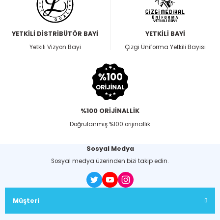
YETKİLİ DİSTRİBÜTÖR BAYİ
YETKİLİ BAYİ
Yetkili Vizyon Bayi
Çizgi Üniforma Yetkili Bayisi
%100 ORİJİNALLİK
Doğrulanmış %100 orijinallik
Sosyal Medya
Sosyal medya üzerinden bizi takip edin.
Müşteri