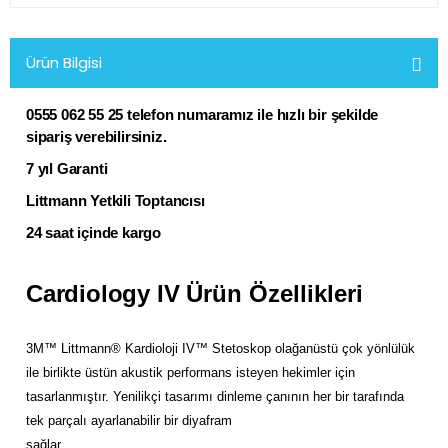
Ürün Bilgisi
0555 062 55 25 telefon numaramız ile
hızlı bir şekilde
sipariş verebilirsiniz.
7 yıl Garanti
Littmann Yetkili Toptancısı
24 saat içinde kargo
Cardiology IV
Ürün Özellikleri
3M™ Littmann® Kardioloji IV™ Stetoskop olağanüstü çok yönlülük
ile birlikte üstün akustik performans isteyen hekimler için
tasarlanmıştır. Yenilikçi tasarımı dinleme çanının her bir tarafında
tek parçalı ayarlanabilir bir diyafram
sağlar.