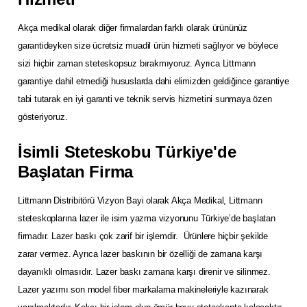
Akça medikal olarak diğer firmalardan farklı olarak ürününüz
garantideyken size ücretsiz muadil ürün hizmeti sağlıyor ve böylece
sizi hiçbir zaman steteskopsuz bırakmıyoruz. Ayrıca Littmann
garantiye dahil etmediği hususlarda dahi elimizden geldiğince garantiye
tabi tutarak en iyi garanti ve teknik servis hizmetini sunmaya özen
gösteriyoruz.
İsimli Steteskobu Türkiye'de
Başlatan Firma
Littmann Distribitörü Vizyon Bayi olarak Akça Medikal, Littmann
steteskoplarına lazer ile isim yazma vizyonunu Türkiye’de başlatan
firmadır. Lazer baskı çok zarif bir işlemdir. Ürünlere hiçbir şekilde
zarar vermez. Ayrıca lazer baskının bir özelliği de zamana karşı
dayanıklı olmasıdır. Lazer baskı zamana karşı direnir ve silinmez.
Lazer yazımı son model fiber markalama makineleriyle kazınarak