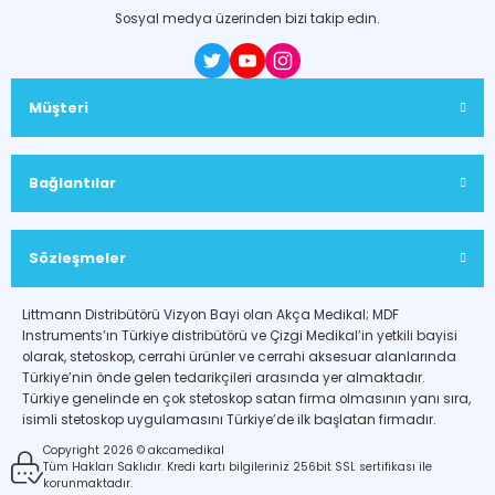
Sosyal medya üzerinden bizi takip edin.
Müşteri
Bağlantılar
Sözleşmeler
Littmann Distribütörü Vizyon Bayi olan Akça Medikal; MDF
Instruments’ın Türkiye distribütörü ve Çizgi Medikal’in yetkili bayisi
olarak, stetoskop, cerrahi ürünler ve cerrahi aksesuar alanlarında
Türkiye’nin önde gelen tedarikçileri arasında yer almaktadır.
Türkiye genelinde en çok stetoskop satan firma olmasının yanı sıra,
isimli stetoskop uygulamasını Türkiye’de ilk başlatan firmadır.
Copyright 2026 © akcamedikal
Tüm Hakları Saklıdır. Kredi kartı bilgileriniz 256bit SSL sertifikası ile
korunmaktadır.