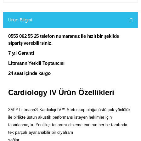
Ürün Bilgisi
0555 062 55 25 telefon numaramız ile
hızlı bir şekilde
sipariş verebilirsiniz.
7 yıl Garanti
Littmann Yetkili Toptancısı
24 saat içinde kargo
Cardiology IV
Ürün Özellikleri
3M™ Littmann® Kardioloji IV™ Stetoskop olağanüstü çok yönlülük
ile birlikte üstün akustik performans isteyen hekimler için
tasarlanmıştır. Yenilikçi tasarımı dinleme çanının her bir tarafında
tek parçalı ayarlanabilir bir diyafram
sağlar.