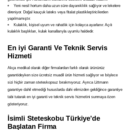
Yeni nesil hortum daha uzun süre dayanıklılık sağlıyor ve lekelere
direniyor. Doğal kauçuk lateks veya fitalat plastikleştiricilerden
yapılmamıştır.
Kulaklık, kişisel uyum ve rahatlık için kolayca ayarlanır. Açılı
kulaklık başlıkları, kulak kanallarıyla uyumlu haldedir.
En iyi Garanti Ve Teknik Servis
Hizmeti
Akça medikal olarak diğer firmalardan farklı olarak ürününüz
garantideyken size ücretsiz muadil ürün hizmeti sağlıyor ve böylece
sizi hiçbir zaman steteskopsuz bırakmıyoruz. Ayrıca Littmann
garantiye dahil etmediği hususlarda dahi elimizden geldiğince garantiye
tabi tutarak en iyi garanti ve teknik servis hizmetini sunmaya özen
gösteriyoruz.
İsimli Steteskobu Türkiye'de
Başlatan Firma