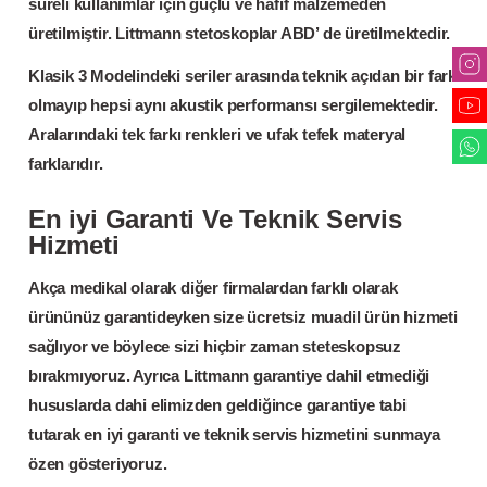
süreli kullanımlar için güçlü ve hafif malzemeden
üretilmiştir. Littmann stetoskoplar ABD’ de üretilmektedir.
Klasik 3 Modelindeki seriler arasında teknik açıdan bir fark
olmayıp hepsi aynı akustik performansı sergilemektedir.
Aralarındaki tek farkı renkleri ve ufak tefek materyal
farklarıdır.
En iyi Garanti Ve Teknik Servis
Hizmeti
Akça medikal olarak diğer firmalardan farklı olarak
ürününüz garantideyken size ücretsiz muadil ürün hizmeti
sağlıyor ve böylece sizi hiçbir zaman steteskopsuz
bırakmıyoruz. Ayrıca Littmann garantiye dahil etmediği
hususlarda dahi elimizden geldiğince garantiye tabi
tutarak en iyi garanti ve teknik servis hizmetini sunmaya
özen gösteriyoruz.