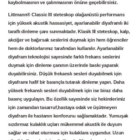
kaybolmasının ve çalınmasının önüne geçebilirsiniz.
Littmann® Classic III steteskop olağanüstü performans
için yüksek akustik hassasiyet, ayarlanabilir diyaframlı iki
taraflı dinleme çanı sunmaktadır. Klasik III steteskop, kalp,
akciğer ve bağırsak seslerini duymak için hem öğrenciler
hem de doktorlarımız tarafından kullanılır. Ayarlanabilir
diyafram teknolojisi sayesinde farklı frekans seslerini
duymak için dinleme çanının üzerinde baskı yaparak
duyabilirsiniz. Düşük frekanslı sesleri duyabilmek için
diyaframı hafif bir basınçla tutarak dinleme yapın. Daha
yüksek frekanslı sesleri duyabilmek için ise biraz daha
basınç uygulayın. Bu özellik sayesinde siz hekimlerimiz
için zamandan tasarruf,hastaya odak ve üşütmeyen
diyafram ile hastanın konforunu sağlamaktadır. Yumuşak
sızdırmaz kulaklık uçları mükemmel akustik ile duyum
sağlar ve rahat oturması için kulaklara uygundur. Uzun