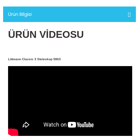
Ürün Bilgisi
ÜRÜN VİDEOSU
Littmann Classic 3 Steteskop 5863