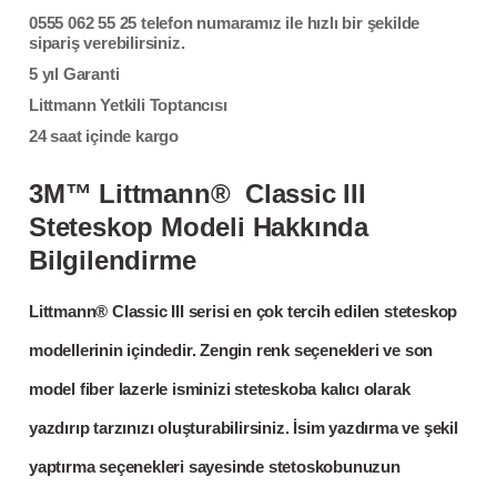
0555 062 55 25 telefon numaramız ile
hızlı bir şekilde
sipariş verebilirsiniz.
5 yıl Garanti
Littmann Yetkili Toptancısı
24 saat içinde kargo
3M™ Littmann® Classic III
Steteskop Modeli Hakkında
Bilgilendirme
Littmann® Classic III serisi en çok tercih edilen steteskop
modellerinin içindedir. Zengin renk seçenekleri ve son
model fiber lazerle isminizi steteskoba kalıcı olarak
yazdırıp tarzınızı oluşturabilirsiniz. İsim yazdırma ve şekil
yaptırma seçenekleri sayesinde stetoskobunuzun