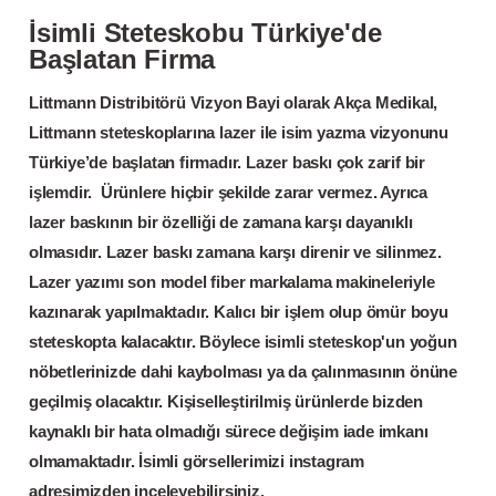
İsimli Steteskobu Türkiye'de
Başlatan Firma
Littmann Distribitörü Vizyon Bayi olarak Akça Medikal,
Littmann steteskoplarına lazer ile isim yazma vizyonunu
Türkiye’de başlatan firmadır. Lazer baskı çok zarif bir
işlemdir. Ürünlere hiçbir şekilde zarar vermez. Ayrıca
lazer baskının bir özelliği de zamana karşı dayanıklı
olmasıdır. Lazer baskı zamana karşı direnir ve silinmez.
Lazer yazımı son model fiber markalama makineleriyle
kazınarak yapılmaktadır. Kalıcı bir işlem olup ömür boyu
steteskopta kalacaktır. Böylece isimli steteskop'un yoğun
nöbetlerinizde dahi kaybolması ya da çalınmasının önüne
geçilmiş olacaktır. Kişiselleştirilmiş ürünlerde bizden
kaynaklı bir hata olmadığı sürece değişim iade imkanı
olmamaktadır. İsimli görsellerimizi instagram
adresimizden inceleyebilirsiniz.