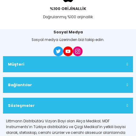
%100 ORİJİNALLİK
Doğrulanmış %100 orijinallik
Sosyal Medya
Sosyal medya üzerinden bizi takip edin.
Müşteri
Bağlantılar
Sözleşmeler
Littmann Distribütörü Vizyon Bayi olan Akça Medikal; MDF
Instruments’ın Türkiye distribütörü ve Çizgi Medikal’in yetkili bayisi
olarak, stetoskop, cerrahi ürünler ve cerrahi aksesuar alanlarında