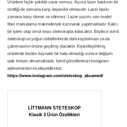
Ürünlere hiçbir şekilde zarar vermez. Ayrıca lazer baskının bir
özelliği de zamana karşı dayanıklı olmasıdır. Lazer baskı
zamana karşı direnir ve silinmez. Lazer yazımı son model
fiber markalama makineleriyle kazınarak yapılmaktadır. Kalıcı
bir işlem olup ömür boyu steteskopta kalacaktır. Böylece isimli
steteskop'un yoğun nöbetlerinizde dahi kaybolması ya da
çalınmasının önüne geçilmiş olacaktır. Kişiselleştirilmiş
ürünlerde bizden kaynaklı bir hata olmadığı sürece değişim
iade imkanı olmamaktadır. İsimli görsellerimizi instagram
adresimizden inceleyebilirsiniz.
https://www.instagram.com/steteskop_akcamed/
LİTTMANN STETESKOP
Klasik 3 Ürün Özellikleri