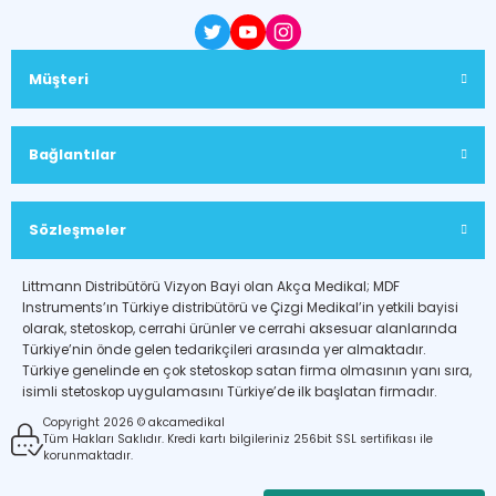
Müşteri
Bağlantılar
Sözleşmeler
Littmann Distribütörü Vizyon Bayi olan Akça Medikal; MDF
Instruments’ın Türkiye distribütörü ve Çizgi Medikal’in yetkili bayisi
olarak, stetoskop, cerrahi ürünler ve cerrahi aksesuar alanlarında
Türkiye’nin önde gelen tedarikçileri arasında yer almaktadır.
Türkiye genelinde en çok stetoskop satan firma olmasının yanı sıra,
isimli stetoskop uygulamasını Türkiye’de ilk başlatan firmadır.
Copyright 2026 © akcamedikal
Tüm Hakları Saklıdır. Kredi kartı bilgileriniz 256bit SSL sertifikası ile
korunmaktadır.