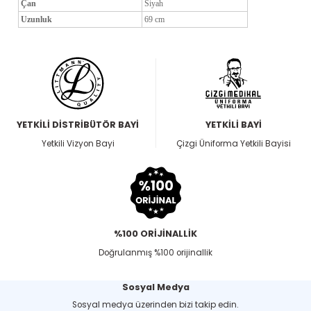
Çan
Siyah
Uzunluk
69 cm
YETKİLİ DİSTRİBÜTÖR BAYİ
YETKİLİ BAYİ
Yetkili Vizyon Bayi
Çizgi Üniforma Yetkili Bayisi
%100 ORİJİNALLİK
Doğrulanmış %100 orijinallik
Sosyal Medya
Sosyal medya üzerinden bizi takip edin.