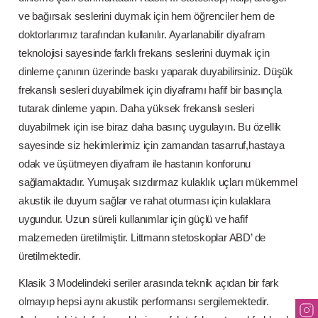
ve bağırsak seslerini duymak için hem öğrenciler hem de
doktorlarımız tarafından kullanılır. Ayarlanabilir diyafram
teknolojisi sayesinde farklı frekans seslerini duymak için
dinleme çanının üzerinde baskı yaparak duyabilirsiniz. Düşük
frekanslı sesleri duyabilmek için diyaframı hafif bir basınçla
tutarak dinleme yapın. Daha yüksek frekanslı sesleri
duyabilmek için ise biraz daha basınç uygulayın. Bu özellik
sayesinde siz hekimlerimiz için zamandan tasarruf,hastaya
odak ve üşütmeyen diyafram ile hastanın konforunu
sağlamaktadır. Yumuşak sızdırmaz kulaklık uçları mükemmel
akustik ile duyum sağlar ve rahat oturması için kulaklara
uygundur. Uzun süreli kullanımlar için güçlü ve hafif
malzemeden üretilmiştir. Littmann stetoskoplar ABD’ de
üretilmektedir.
Klasik 3 Modelindeki seriler arasında teknik açıdan bir fark
olmayıp hepsi aynı akustik performansı sergilemektedir.