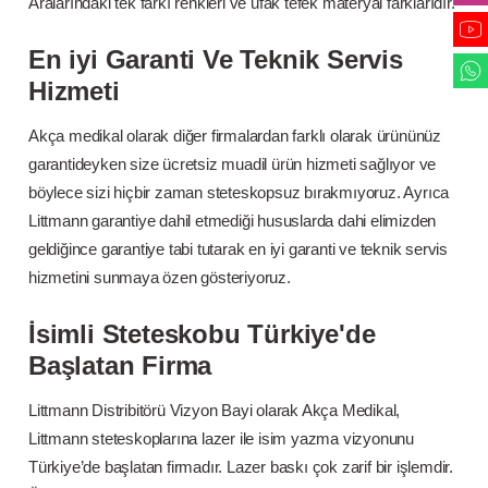
Aralarındaki tek farkı renkleri ve ufak tefek materyal farklarıdır.
En iyi Garanti Ve Teknik Servis
Hizmeti
Akça medikal olarak diğer firmalardan farklı olarak ürününüz
garantideyken size ücretsiz muadil ürün hizmeti sağlıyor ve
böylece sizi hiçbir zaman steteskopsuz bırakmıyoruz. Ayrıca
Littmann garantiye dahil etmediği hususlarda dahi elimizden
geldiğince garantiye tabi tutarak en iyi garanti ve teknik servis
hizmetini sunmaya özen gösteriyoruz.
İsimli Steteskobu Türkiye'de
Başlatan Firma
Littmann Distribitörü Vizyon Bayi olarak Akça Medikal,
Littmann steteskoplarına lazer ile isim yazma vizyonunu
Türkiye’de başlatan firmadır. Lazer baskı çok zarif bir işlemdir.