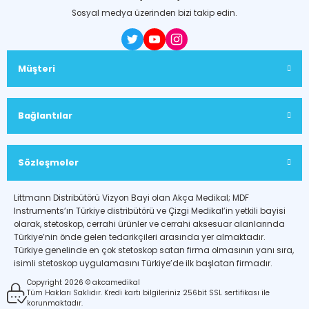
Sosyal medya üzerinden bizi takip edin.
Müşteri
Bağlantılar
Sözleşmeler
Littmann Distribütörü Vizyon Bayi olan Akça Medikal; MDF
Instruments’ın Türkiye distribütörü ve Çizgi Medikal’in yetkili bayisi
olarak, stetoskop, cerrahi ürünler ve cerrahi aksesuar alanlarında
Türkiye’nin önde gelen tedarikçileri arasında yer almaktadır.
Türkiye genelinde en çok stetoskop satan firma olmasının yanı sıra,
isimli stetoskop uygulamasını Türkiye’de ilk başlatan firmadır.
Copyright 2026 © akcamedikal
Tüm Hakları Saklıdır. Kredi kartı bilgileriniz 256bit SSL sertifikası ile
korunmaktadır.