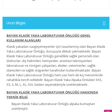
Ürün Bilgisi
BAYAN KLASİK YAKA LABORATUVAR ÖNLÜĞÜ GENEL
KULLANIM ALANLARI
Klasik yakadan vazgeçemeyenler için tasarlanmış olan Bayan Klasik
Yaka Laboratuvar Önlüğü, duruşuyla dikkat çekmektedir. Bayan
Klasik Yaka Laboratuvar Önlüğü genellikle sağlık personeli olan
doktorlar, diş hekimleri, hemşireler, anestezi teknisyenleri,
laboratuvar ve röntgen çalışanları, ebeler, veterinerler, sağlık
idarecileri ve sağlık stajyerleri tarafından kullanılmaktadır. Bayan
Klasik Yaka Laboratuvar Önlüğü hem yaz hem de kış mevsiminde
rahatlıkla tercih edilebilir. Bayan Klasik Yaka Alpaka Önlükler XXS,
XS, S, M, L, XL, XXL beden seçenekleriyle üretilmektedir.
BAYAN KLASİK YAKA LABORATUVAR ÖNLÜĞÜ HAKKINDA
TEKNİK BİLGİ
Bayan Klasik Yaka Laboratuvar Önlüğü alpaka kumaştan
üretilmiştir.