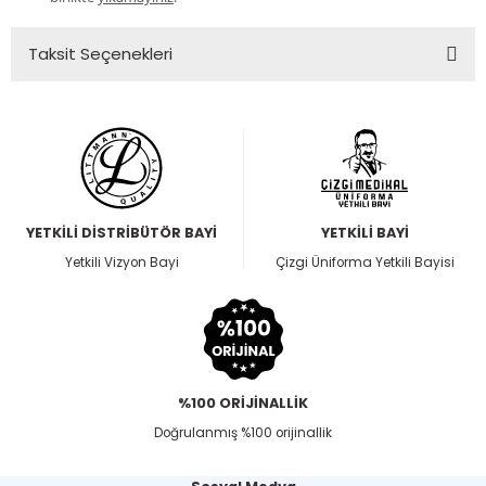
Taksit Seçenekleri
YETKİLİ DİSTRİBÜTÖR BAYİ
YETKİLİ BAYİ
Yetkili Vizyon Bayi
Çizgi Üniforma Yetkili Bayisi
%100 ORİJİNALLİK
Doğrulanmış %100 orijinallik