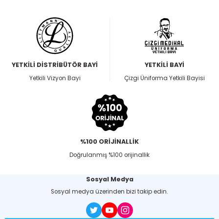
YETKİLİ DİSTRİBÜTÖR BAYİ
YETKİLİ BAYİ
Yetkili Vizyon Bayi
Çizgi Üniforma Yetkili Bayisi
%100 ORİJİNALLİK
Doğrulanmış %100 orijinallik
Sosyal Medya
Sosyal medya üzerinden bizi takip edin.