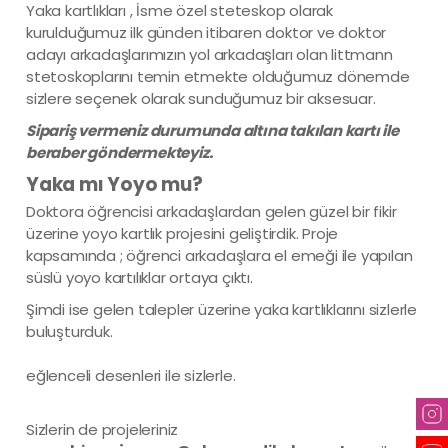
Yaka kartlıkları , İsme özel steteskop olarak
kurulduğumuz ilk günden itibaren doktor ve doktor
adayı arkadaşlarımızın yol arkadaşları olan littmann
stetoskoplarını temin etmekte olduğumuz dönemde
sizlere seçenek olarak sunduğumuz bir aksesuar.
Sipariş vermeniz durumunda altına takılan kartı ile
beraber göndermekteyiz.
Yaka mı Yoyo mu?
Doktora öğrencisi arkadaşlardan gelen güzel bir fikir
üzerine yoyo kartlık projesini geliştirdik. Proje
kapsamında ; öğrenci arkadaşlara el emeği ile yapılan
süslü yoyo kartılıklar ortaya çıktı.
Şimdi ise gelen talepler üzerine yaka kartlıklarını sizlerle
buluşturduk.
eğlenceli desenleri ile sizlerle.
Sizlerin de projeleriniz