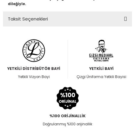
dileğiyle.
Taksit Seçenekleri
YETKİLİ DİSTRİBÜTÖR BAYİ
YETKİLİ BAYİ
Yetkili Vizyon Bayi
Çizgi Üniforma Yetkili Bayisi
%100 ORİJİNALLİK
Doğrulanmış %100 orijinallik