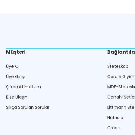
Müşteri
Bağlantıla
Üye Ol
Steteskop
Üye Girişi
Cerahi Giyim
Şifremi Unuttum
MDF-Stetesk
Bize Ulaşın
Cerrahi Setle
Sıkça Sorulan Sorular
Littmann Ste
Nutriala
Crocs