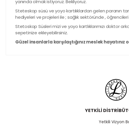
yanında olmak istiyoruz. Bekliyoruz.
Steteskop süsü ve yoyo kartılıklardan gelen paranın tam
hediyeleri ve projeleri ile ; sağlık sektöründe , öğrenciler
Stetoskop Süsleri mizi ve yoyo kartlıklarımızı doktor a
sepetinize ekleyebilirsiniz.
Güzel insanlarla karşılaştığınız meslek hayatınız o
YETKİLİ DİSTRİBÜ
Yetkili Vizyon B