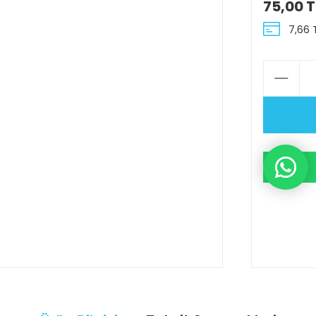
75,00 T
7,66 