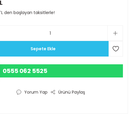
L
TL den başlayan taksitlerle!
Sepete Ekle
0555 062 5525
Yorum Yap
Ürünü Paylaş