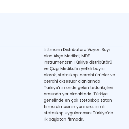
Littmann Distribütörü Vizyon Bayi
olan Akça Medikal; MDF
Instruments’ın Türkiye distribütörü
ve Çizgi Medikal’in yetkili bayisi
olarak, stetoskop, cerrahi ürünler ve
cerrahi aksesuar alanlarında
Türkiye’nin önde gelen tedarikçileri
arasında yer almaktadır. Türkiye
genelinde en çok stetoskop satan
firma olmasının yanı sıra, isimli
stetoskop uygulamasını Türkiye’de
ilk başlatan firmadır.