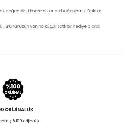
ok beğendik . Umarız sizler de beğenirsiniz. Doktor
 , ürününüzün yanına küçük tatlı bir hediye olarak
0 ORİJİNALLİK
nmış %100 orijinallik