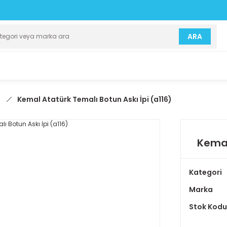
ARA
)
Kemal Atatürk Temalı Botun Askı İpi (a116)
Kemal
Kategori
Marka
Stok Kodu