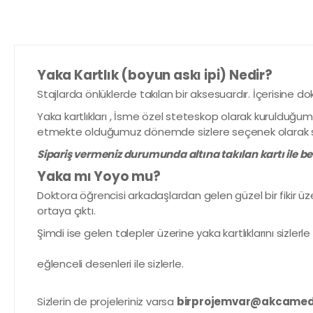
Yaka Kartlık (boyun askı ipi) Nedir?
Stajlarda önlüklerde takılan bir aksesuardır. İçerisine do
Yaka kartlıkları , İsme özel steteskop olarak kurulduğum
etmekte olduğumuz dönemde sizlere seçenek olarak 
Sipariş vermeniz durumunda altına takılan kartı ile 
Yaka mı Yoyo mu?
Doktora öğrencisi arkadaşlardan gelen güzel bir fikir üzer
ortaya çıktı.
Şimdi ise gelen talepler üzerine yaka kartlıklarını sizlerl
eğlenceli desenleri ile sizlerle.
Sizlerin de projeleriniz varsa
birprojemvar@akcamedi