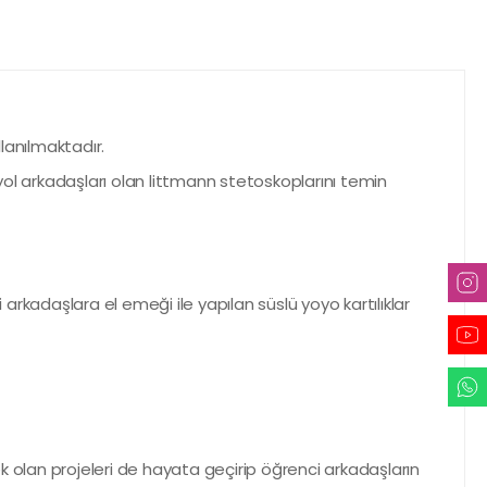
llanılmaktadır.
yol arkadaşları olan littmann stetoskoplarını temin
 arkadaşlara el emeği ile yapılan süslü yoyo kartılıklar
ek olan projeleri de hayata geçirip öğrenci arkadaşların