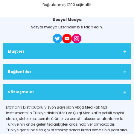
Doğrulanmış %100 orijinallik
Sosyal Medya
Sosyal medya üzerinden bizi takip edin.
Müşteri
Bağlantılar
Sözleşmeler
Littmann Distribütörü Vizyon Bayi olan Akça Medikal; MDF
Instruments’ın Türkiye distribütörü ve Çizgi Medikal’in yetkili bayisi
olarak, stetoskop, cerrahi ürünler ve cerrahi aksesuar alanlarında
Türkiye’nin önde gelen tedarikçileri arasında yer almaktadır.
Türkiye genelinde en çok stetoskop satan firma olmasının yanı sıra,