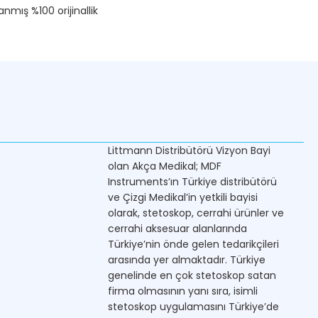
nmış %100 orijinallik
Littmann Distribütörü Vizyon Bayi
olan Akça Medikal; MDF
Instruments’ın Türkiye distribütörü
ve Çizgi Medikal’in yetkili bayisi
olarak, stetoskop, cerrahi ürünler ve
cerrahi aksesuar alanlarında
Türkiye’nin önde gelen tedarikçileri
arasında yer almaktadır. Türkiye
genelinde en çok stetoskop satan
firma olmasının yanı sıra, isimli
stetoskop uygulamasını Türkiye’de