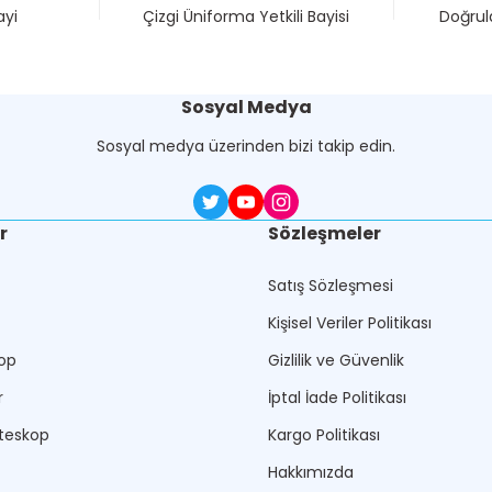
ayi
Çizgi Üniforma Yetkili Bayisi
Doğrula
Sosyal Medya
Sosyal medya üzerinden bizi takip edin.
r
Sözleşmeler
Satış Sözleşmesi
Kişisel Veriler Politikası
op
Gizlilik ve Güvenlik
r
İptal İade Politikası
teskop
Kargo Politikası
Hakkımızda