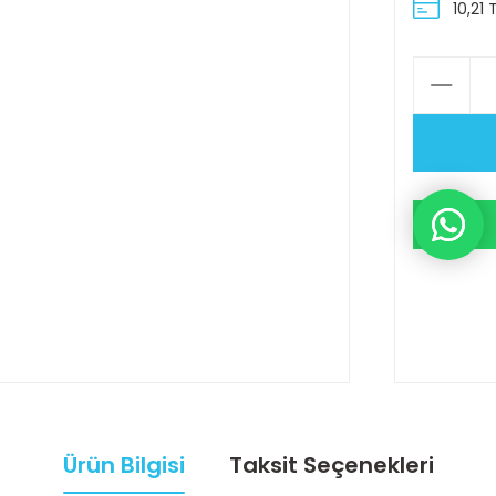
10,21 
Ürün Bilgisi
Taksit Seçenekleri