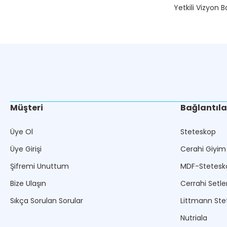
Yetkili Vizyon B
Müşteri
Bağlantıla
Üye Ol
Steteskop
Üye Girişi
Cerahi Giyim
Şifremi Unuttum
MDF-Stetesk
Bize Ulaşın
Cerrahi Setle
Sıkça Sorulan Sorular
Littmann Ste
Nutriala