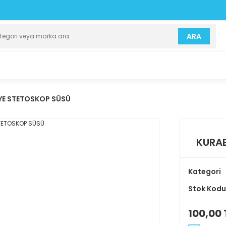
ARA
YE STETOSKOP SÜSÜ
KURAB
Kategori
Stok Kodu
100,00 