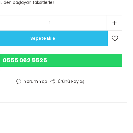
TL den başlayan taksitlerle!
Sepete Ekle
0555 062 5525
Yorum Yap
Ürünü Paylaş