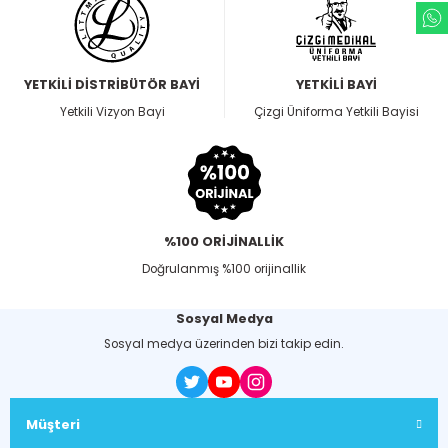
YETKİLİ DİSTRİBÜTÖR BAYİ
YETKİLİ BAYİ
Yetkili Vizyon Bayi
Çizgi Üniforma Yetkili Bayisi
%100 ORİJİNALLİK
Doğrulanmış %100 orijinallik
Sosyal Medya
Sosyal medya üzerinden bizi takip edin.
Müşteri