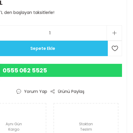
L
TL den başlayan taksitlerle!
Sepete Ekle
0555 062 5525
Yorum Yap
Ürünü Paylaş
Aynı Gün
Stoktan
Kargo
Teslim