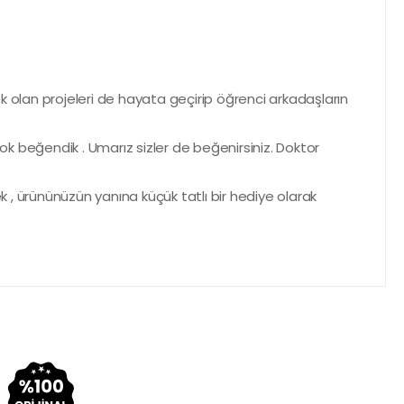
ek olan projeleri de hayata geçirip öğrenci arkadaşların
ok beğendik . Umarız sizler de beğenirsiniz. Doktor
 , ürününüzün yanına küçük tatlı bir hediye olarak