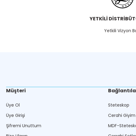
YETKİLİ DİSTRİBÜ
Yetkili Vizyon B
Müşteri
Bağlantıla
Üye Ol
Steteskop
Üye Girişi
Cerahi Giyim
Şifremi Unuttum
MDF-Stetesk