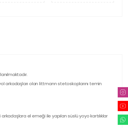
llanılmaktadır.
yol arkadaşları olan littmann stetoskoplarını temin
 arkadaşlara el emeği ile yapılan süslü yoyo kartılıklar