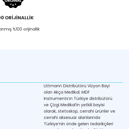
0 ORİJİNALLİK
nmış %100 orijinallik
Littmann Distribütörü Vizyon Bayi
olan Akça Medikal; MDF
Instruments’ın Türkiye distribütörü
ve Çizgi Medikal’in yetkili bayisi
olarak, stetoskop, cerrahi ürünler ve
cerrahi aksesuar alanlarında
Türkiye’nin önde gelen tedarikçileri