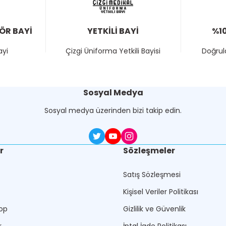
TÖR BAYİ
YETKİLİ BAYİ
%10
ayi
Çizgi Üniforma Yetkili Bayisi
Doğrula
Sosyal Medya
Sosyal medya üzerinden bizi takip edin.
r
Sözleşmeler
Satış Sözleşmesi
Kişisel Veriler Politikası
op
Gizlilik ve Güvenlik