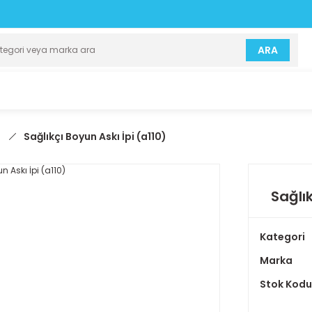
ARA
)
Sağlıkçı Boyun Askı İpi (a110)
Sağlık
Kategori
Marka
Stok Kodu