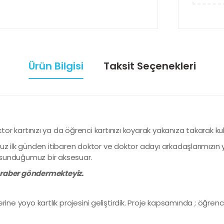
Ürün Bilgisi
Taksit Seçenekleri
ktor kartınızı ya da öğrenci kartınızı koyarak yakanıza takarak ku
uz ilk günden itibaren doktor ve doktor adayı arkadaşlarımızın 
sunduğumuz bir aksesuar.
beraber göndermekteyiz.
ine yoyo kartlık projesini geliştirdik. Proje kapsamında ; öğrenci