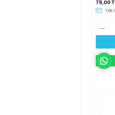
75,00 T
7,66 