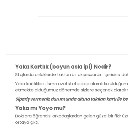
Yaka Kartlık (boyun askı ipi) Nedir?
Stajlarda önlüklerde takılan bir aksesuardır. İçerisine do
Yaka kartlıkları , İsme özel steteskop olarak kurulduğum
etmekte olduğumuz dönemde sizlere seçenek olarak 
Sipariş vermeniz durumunda altına takılan kartı ile 
Yaka mı Yoyo mu?
Doktora öğrencisi arkadaşlardan gelen güzel bir fikir üzer
ortaya çıktı.