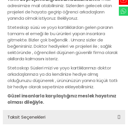
adresimize mail atabilirsiniz. Sizlerden gelecek olan
projeleri de hayata geçirip öğrenci arkadaşların
yanında olmak istiyoruz. Bekliyoruz.
Steteskop süsü ve yoyo kartılıklardan gelen paranın
tamamı el emeği ile bu ürünleri yapan insanlara
gitmekte. Bizler çok beğendik . Umarız sizler de
beğenirsiniz. Doktor hediyeleri ve projeleri ile ; sağlık
sektöründe , öğrencileri düşünen güvenilir firma olarak
akıllarda kalmasını isteriz.
Stetoskop Süsleri mizi ve yoyo kartlıklarımızı doktor
arkadaşlarınıza ya da kendinize hediye almış
olduğunuzu düşünerek , ürününüzün yanına küçük tatlı
bir hediye olarak sepetinize ekleyebilirsiniz.
Güzel insanlarla karşılaştığınız meslek hayatınız
olması dileğiyle.
Taksit Seçenekleri