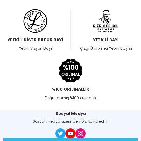
YETKİLİ DİSTRİBÜTÖR BAYİ
YETKİLİ BAYİ
Yetkili Vizyon Bayi
Çizgi Üniforma Yetkili Bayisi
%100 ORİJİNALLİK
Doğrulanmış %100 orijinallik
Sosyal Medya
Sosyal medya üzerinden bizi takip edin.