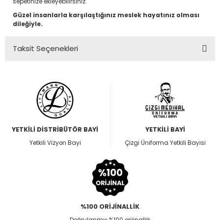
sepetinize ekleyebilirsiniz.
Güzel insanlarla karşılaştığınız meslek hayatınız olması
dileğiyle.
Taksit Seçenekleri
YETKİLİ DİSTRİBÜTÖR BAYİ
YETKİLİ BAYİ
Yetkili Vizyon Bayi
Çizgi Üniforma Yetkili Bayisi
%100 ORİJİNALLİK