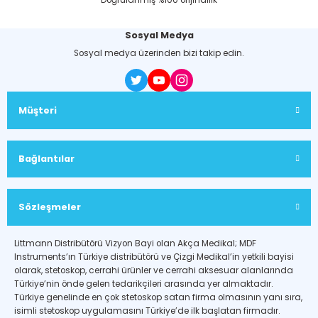
Doğrulanmış %100 orijinallik
Sosyal Medya
Sosyal medya üzerinden bizi takip edin.
Müşteri
Bağlantılar
Sözleşmeler
Littmann Distribütörü Vizyon Bayi olan Akça Medikal; MDF
Instruments’ın Türkiye distribütörü ve Çizgi Medikal’in yetkili bayisi
olarak, stetoskop, cerrahi ürünler ve cerrahi aksesuar alanlarında
Türkiye’nin önde gelen tedarikçileri arasında yer almaktadır.
Türkiye genelinde en çok stetoskop satan firma olmasının yanı sıra,
isimli stetoskop uygulamasını Türkiye’de ilk başlatan firmadır.