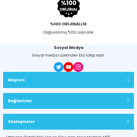
%100 ORİJİNALLİK
Doğrulanmış %100 orijinallik
Sosyal Medya
Sosyal medya üzerinden bizi takip edin.
Müşteri
Bağlantılar
Sözleşmeler