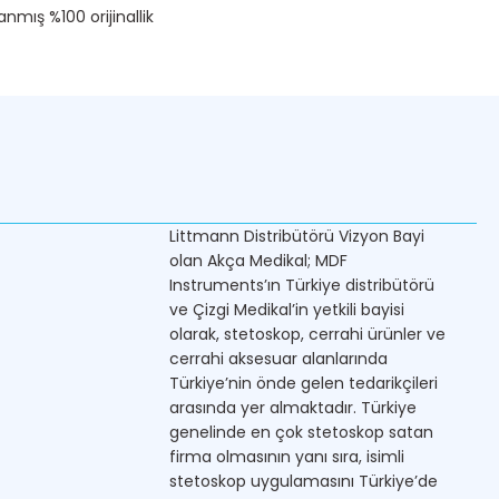
nmış %100 orijinallik
Littmann Distribütörü Vizyon Bayi
olan Akça Medikal; MDF
Instruments’ın Türkiye distribütörü
ve Çizgi Medikal’in yetkili bayisi
olarak, stetoskop, cerrahi ürünler ve
cerrahi aksesuar alanlarında
Türkiye’nin önde gelen tedarikçileri
arasında yer almaktadır. Türkiye
genelinde en çok stetoskop satan
firma olmasının yanı sıra, isimli
stetoskop uygulamasını Türkiye’de