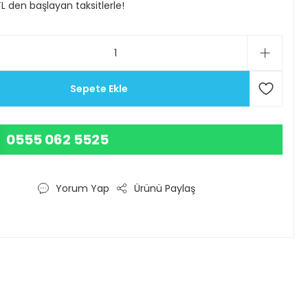
TL den başlayan taksitlerle!
Sepete Ekle
0555 062 5525
Yorum Yap
Ürünü Paylaş