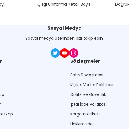
ayi
Çizgi Üniforma Yetkili Bayisi
Doğrula
Sosyal Medya
Sosyal medya üzerinden bizi takip edin.
r
Sözleşmeler
Satış Sözleşmesi
Kişisel Veriler Politikası
op
Gizlilik ve Güvenlik
r
İptal İade Politikası
teskop
Kargo Politikası
Hakkımızda