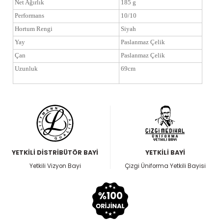
Net Ağırlık
185 g
Performans
10/10
Hortum Rengi
Siyah
Yay
Paslanmaz Çelik
Çan
Paslanmaz Çelik
Uzunluk
69cm
YETKİLİ DİSTRİBÜTÖR BAYİ
YETKİLİ BAYİ
Yetkili Vizyon Bayi
Çizgi Üniforma Yetkili Bayisi