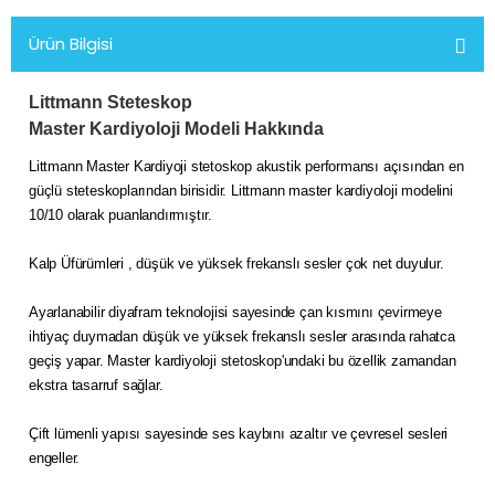
Ürün Bilgisi
Littmann Steteskop
Master Kardiyoloji Modeli Hakkında
Littmann Master Kardiyoji stetoskop akustik performansı açısından en
güçlü steteskoplarından birisidir. Littmann master kardiyoloji modelini
10/10 olarak puanlandırmıştır.
Kalp Üfürümleri , düşük ve yüksek frekanslı sesler çok net duyulur.
Ayarlanabilir diyafram teknolojisi sayesinde çan kısmını çevirmeye
ihtiyaç duymadan düşük ve yüksek frekanslı sesler arasında rahatca
geçiş yapar. Master kardiyoloji stetoskop'undaki bu özellik zamandan
ekstra tasarruf sağlar.
Çift lümenli yapısı sayesinde ses kaybını azaltır ve çevresel sesleri
engeller.