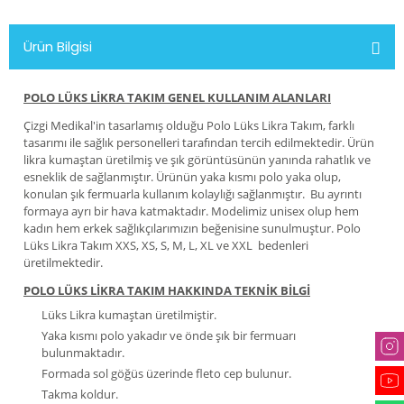
Ürün Bilgisi
POLO LÜKS LİKRA TAKIM GENEL KULLANIM ALANLARI
Çizgi Medikal'in tasarlamış olduğu Polo Lüks Likra Takım, farklı
tasarımı ile sağlık personelleri tarafından tercih edilmektedir. Ürün
likra kumaştan üretilmiş ve şık görüntüsünün yanında rahatlık ve
esneklik de sağlanmıştır. Ürünün yaka kısmı polo yaka olup,
konulan şık fermuarla kullanım kolaylığı sağlanmıştır. Bu ayrıntı
formaya ayrı bir hava katmaktadır. Modelimiz unisex olup hem
kadın hem erkek sağlıkçılarımızın beğenisine sunulmuştur. Polo
Lüks Likra Takım XXS, XS, S, M, L, XL ve XXL bedenleri
üretilmektedir.
POLO LÜKS LİKRA TAKIM HAKKINDA TEKNİK BİLGİ
Lüks Likra kumaştan üretilmiştir.
Yaka kısmı polo yakadır ve önde şık bir fermuarı
bulunmaktadır.
Formada sol göğüs üzerinde fleto cep bulunur.
Takma koldur.