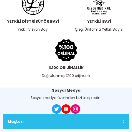
YETKİLİ DİSTRİBÜTÖR BAYİ
YETKİLİ BAYİ
Yetkili Vizyon Bayi
Çizgi Üniforma Yetkili Bayisi
%100 ORİJİNALLİK
Doğrulanmış %100 orijinallik
Sosyal Medya
Sosyal medya üzerinden bizi takip edin.
Müşteri