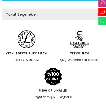
Taksit Seçenekleri
YETKİLİ DİSTRİBÜTÖR BAYİ
YETKİLİ BAYİ
Yetkili Vizyon Bayi
Çizgi Üniforma Yetkili Bayisi
%100 ORİJİNALLİK
Doğrulanmış %100 orijinallik