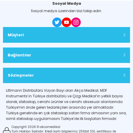
Sosyal Medya
Sosyal medya üzerinden bizi takip edin.
Müşteri
Bağlantılar
Sözleşmeler
Littmann Distribütörü Vizyon Bayi olan Akça Medikal; MDF
Instruments’ın Türkiye distribütörü ve Çizgi Medikal’in yetkili bayisi
olarak, stetoskop, cerrahi ürünler ve cerrahi aksesuar alanlarında
Türkiye’nin önde gelen tedarikçileri arasında yer almaktadır.
Türkiye genelinde en çok stetoskop satan firma olmasının yanı sıra,
isimli stetoskop uygulamasını Türkiye’de ilk başlatan firmadır.
Copyright 2026 © akcamedikal
Tüm Hakları Saklıdır. Kredi kartı bilgileriniz 256bit SSL sertifikası ile