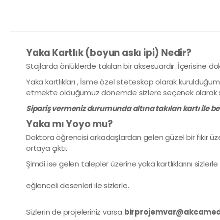
Yaka Kartlık (boyun askı ipi) Nedir?
Stajlarda önlüklerde takılan bir aksesuardır. İçerisine do
Yaka kartlıkları , İsme özel steteskop olarak kurulduğum
etmekte olduğumuz dönemde sizlere seçenek olarak 
Sipariş vermeniz durumunda altına takılan kartı ile 
Yaka mı Yoyo mu?
Doktora öğrencisi arkadaşlardan gelen güzel bir fikir üzer
ortaya çıktı.
Şimdi ise gelen talepler üzerine yaka kartlıklarını sizlerl
eğlenceli desenleri ile sizlerle.
Sizlerin de projeleriniz varsa
birprojemvar@akcamedi