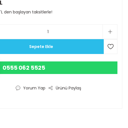
L
TL den başlayan taksitlerle!
Sepete Ekle
0555 062 5525
Yorum Yap
Ürünü Paylaş