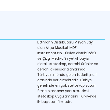
Littmann Distribütörü Vizyon Bayi
olan Akça Medikal; MDF
Instruments’ın Türkiye distribütörü
ve Çizgi Medikal’in yetkili bayisi
olarak, stetoskop, cerrahi ürünler ve
cerrahi aksesuar alanlarında
Türkiye’nin önde gelen tedarikçileri
arasında yer almaktadır. Türkiye
genelinde en çok stetoskop satan
firma olmasının yanı sıra, isimli
stetoskop uygulamasını Türkiye’de
ilk başlatan firmadır.