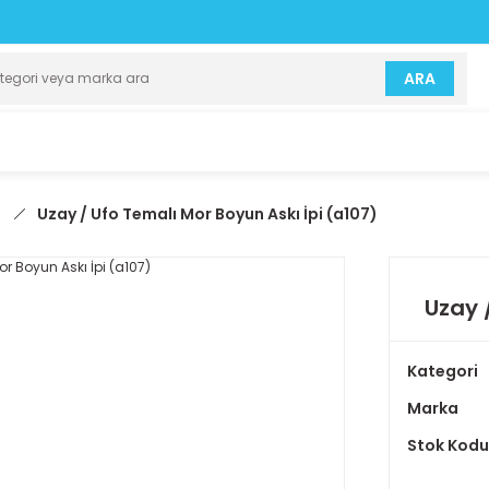
ARA
)
Uzay / Ufo Temalı Mor Boyun Askı İpi (a107)
Uzay 
Kategori
Marka
Stok Kodu