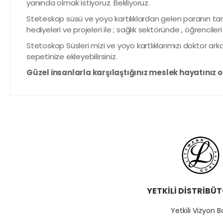
yanında olmak istiyoruz. Bekliyoruz.
Steteskop süsü ve yoyo kartılıklardan gelen paranın tam
hediyeleri ve projeleri ile ; sağlık sektöründe , öğrenciler
Stetoskop Süsleri mizi ve yoyo kartlıklarımızı doktor a
sepetinize ekleyebilirsiniz.
Güzel insanlarla karşılaştığınız meslek hayatınız o
YETKİLİ DİSTRİBÜ
Yetkili Vizyon B