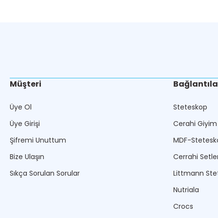
Müşteri
Bağlantıla
Üye Ol
Steteskop
Üye Girişi
Cerahi Giyim
Şifremi Unuttum
MDF-Stetesk
Bize Ulaşın
Cerrahi Setle
Sıkça Sorulan Sorular
Littmann Ste
Nutriala
Crocs