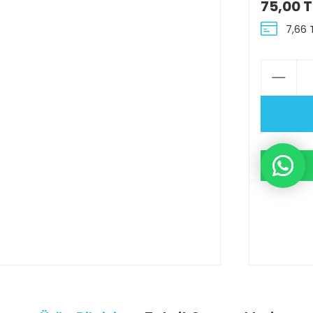
75,00 T
7,66 