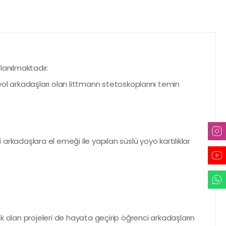
llanılmaktadır.
yol arkadaşları olan littmann stetoskoplarını temin
 arkadaşlara el emeği ile yapılan süslü yoyo kartılıklar
ek olan projeleri de hayata geçirip öğrenci arkadaşların