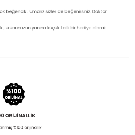
ok beğendik . Umarız sizler de beğenirsiniz. Doktor
 , ürününüzün yanına küçük tatlı bir hediye olarak
0 ORİJİNALLİK
nmış %100 orijinallik