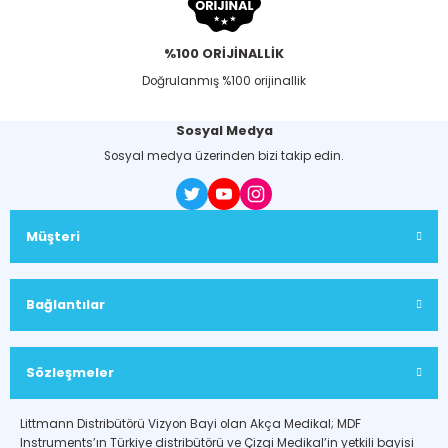
%100 ORİJİNALLİK
Doğrulanmış %100 orijinallik
Sosyal Medya
Sosyal medya üzerinden bizi takip edin.
Müşteri
Bağlantılar
Sözleşmeler
Littmann Distribütörü Vizyon Bayi olan Akça Medikal; MDF
Instruments’ın Türkiye distribütörü ve Çizgi Medikal’in yetkili bayisi