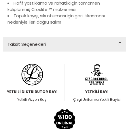
Hafif yastıklama ve rahatlık için tamamen
kalıplanmış Croslite ™ malzemesi
Topuk kayışı, sıkı oturması için geri, tıkanması
nedeniyle ileri doğru salınır
Taksit Seçenekleri
YETKİLİ DİSTRİBÜTÖR BAYİ
YETKİLİ BAYİ
Yetkili Vizyon Bayi
Çizgi Üniforma Yetkili Bayisi