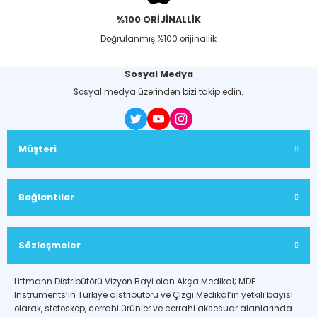
%100 ORİJİNALLİK
Doğrulanmış %100 orijinallik
Sosyal Medya
Sosyal medya üzerinden bizi takip edin.
Müşteri
Bağlantılar
Sözleşmeler
Littmann Distribütörü Vizyon Bayi olan Akça Medikal; MDF
Instruments’ın Türkiye distribütörü ve Çizgi Medikal’in yetkili bayisi
olarak, stetoskop, cerrahi ürünler ve cerrahi aksesuar alanlarında