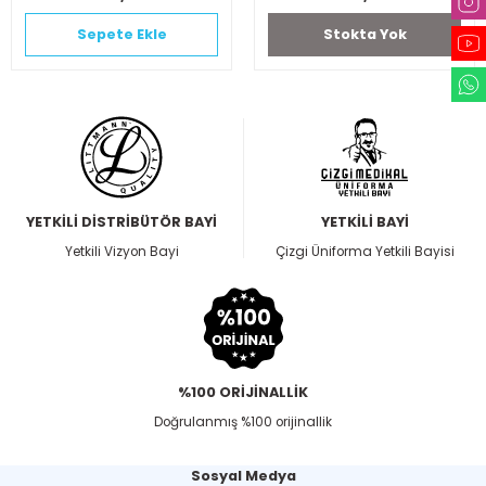
Sepete Ekle
Stokta Yok
YETKİLİ DİSTRİBÜTÖR BAYİ
YETKİLİ BAYİ
Yetkili Vizyon Bayi
Çizgi Üniforma Yetkili Bayisi
%100 ORİJİNALLİK
Doğrulanmış %100 orijinallik
Sosyal Medya