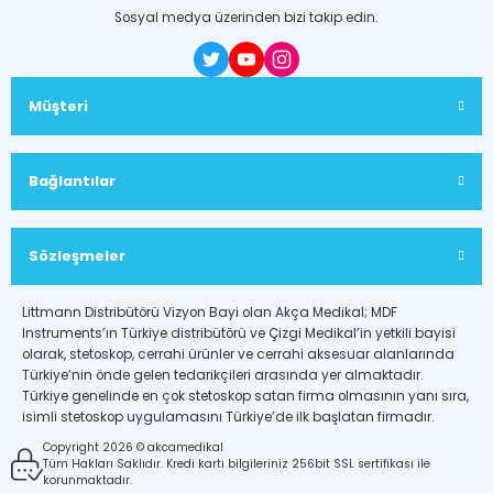
Sosyal medya üzerinden bizi takip edin.
Müşteri
Bağlantılar
Sözleşmeler
Littmann Distribütörü Vizyon Bayi olan Akça Medikal; MDF
Instruments’ın Türkiye distribütörü ve Çizgi Medikal’in yetkili bayisi
olarak, stetoskop, cerrahi ürünler ve cerrahi aksesuar alanlarında
Türkiye’nin önde gelen tedarikçileri arasında yer almaktadır.
Türkiye genelinde en çok stetoskop satan firma olmasının yanı sıra,
isimli stetoskop uygulamasını Türkiye’de ilk başlatan firmadır.
Copyright 2026 © akcamedikal
Tüm Hakları Saklıdır. Kredi kartı bilgileriniz 256bit SSL sertifikası ile
korunmaktadır.